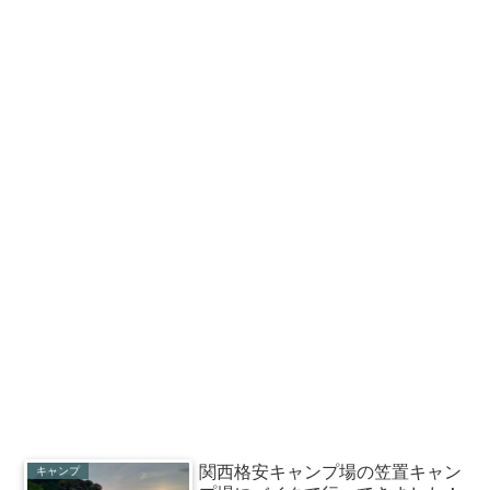
関西格安キャンプ場の笠置キャン
キャンプ