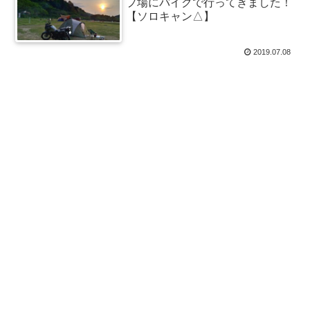
プ場にバイクで行ってきました！
【ソロキャン△】
2019.07.08