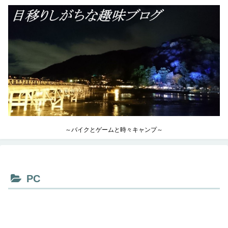
～バイクとゲームと時々キャンプ～
PC