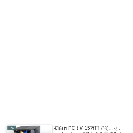
初自作PC！約15万円でそこそこ
PC