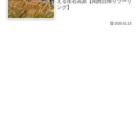
える生石高原【関西日帰りツーリ
ング】
2020.01.13