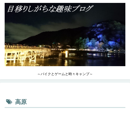
～バイクとゲームと時々キャンプ～
高原