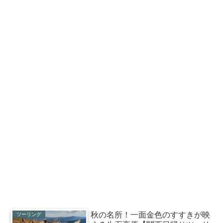
秋の名所！一面金色のすすきが映
ツーリング