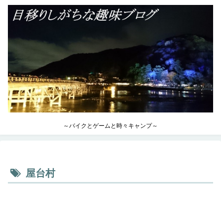
～バイクとゲームと時々キャンプ～
屋台村