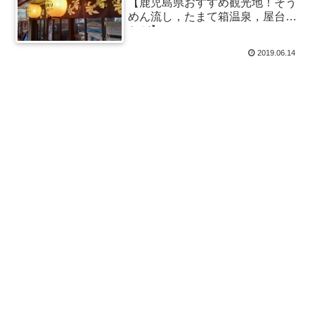
【鹿児島県おすすめ観光地！そう
めん流し，たまて箱温泉，屋台村
など】
2019.06.14