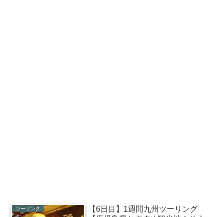
【6日目】1週間九州ツーリング
ツーリング