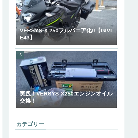
VERSYS-X 250フルパニア化‼【GIVI
E43】
実践！VERSYS-X250エンジンオイル
交換！
カテゴリー