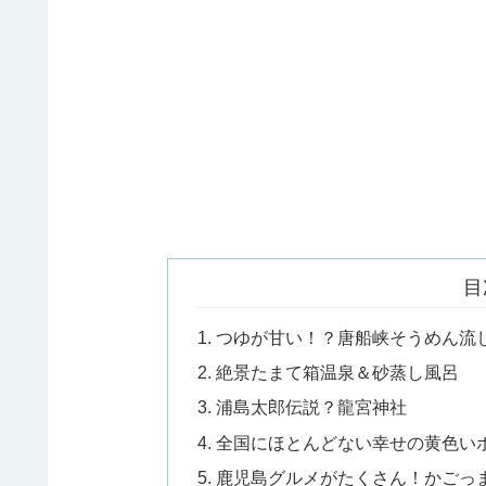
目
つゆが甘い！？唐船峡そうめん流
絶景たまて箱温泉＆砂蒸し風呂
浦島太郎伝説？龍宮神社
全国にほとんどない幸せの黄色い
鹿児島グルメがたくさん！かごっ