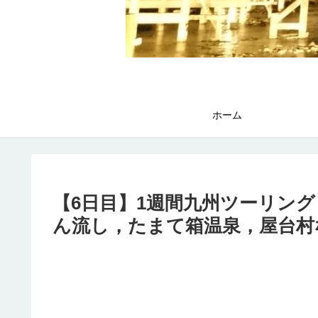
ホーム
【6日目】1週間九州ツーリン
ん流し，たまて箱温泉，屋台村