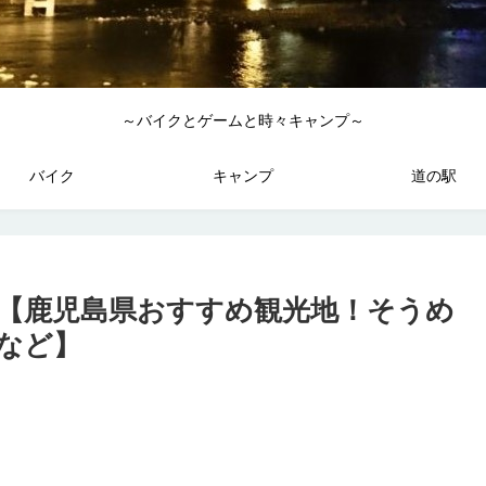
～バイクとゲームと時々キャンプ～
バイク
キャンプ
道の駅
グ【鹿児島県おすすめ観光地！そうめ
など】