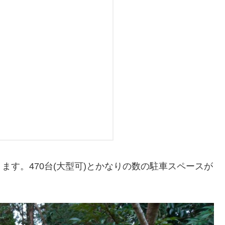
す。470台(大型可)とかなりの数の駐車スペースが