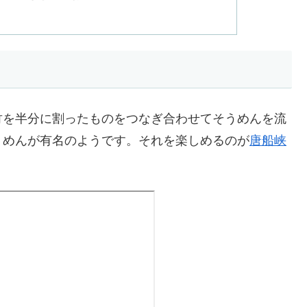
し
竹を半分に割ったものをつなぎ合わせてそうめんを流
うめんが有名のようです。それを楽しめるのが
唐船峡