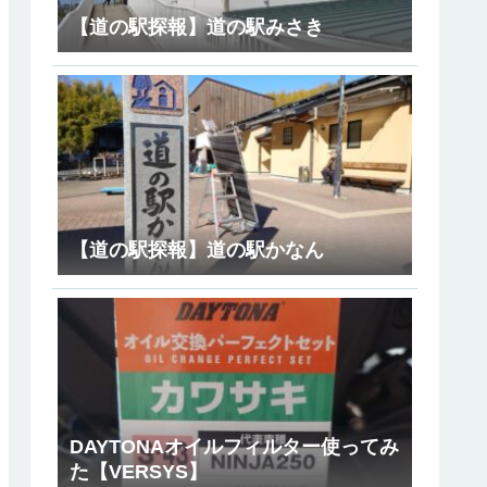
【道の駅探報】道の駅みさき
【道の駅探報】道の駅かなん
DAYTONAオイルフィルター使ってみ
た【VERSYS】