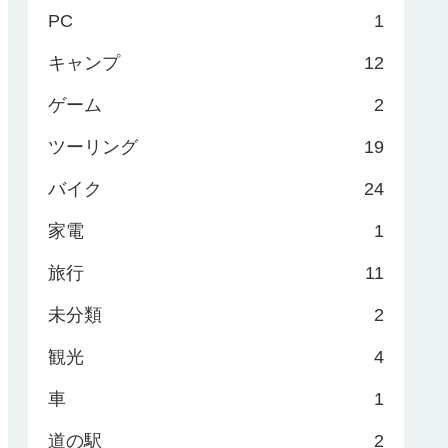
PC
1
キャンプ
12
ゲーム
2
ツーリング
19
バイク
24
家電
1
旅行
11
未分類
2
観光
4
車
1
道の駅
2