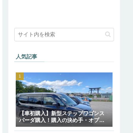
人気記事
【車初購入】新型ステップワゴンス
パーダ購入！購入の決め手・オプシ
ョン等紹介【RP8】