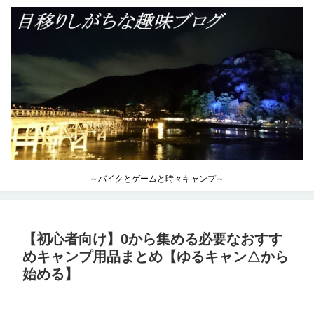
～バイクとゲームと時々キャンプ～
【初心者向け】0から集める必要なおすす
めキャンプ用品まとめ【ゆるキャン△から
始める】