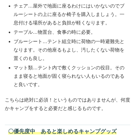
チェア…屋外で地面に座るわけにはいかないのでブ
ルーシートの上に座るか椅子を購入しましょう。一
息付ける場所があると負担が軽くなります。
テーブル…物置台、食事の時に必要。
ブルーシート…テント組立時に荷物の一時避難先と
なります。その他座るもよし、汚したくない荷物を
置くのも良し。
マット類…テント内で敷くクッションの役目。その
まま寝ると地面が固く寝られない人もいるのである
と良いです。
こちらは絶対に必須！というものではありませんが、何度
かキャンプをすると必要だと感じるものです。
〇優先度中 あると楽しめるキャンプグッズ