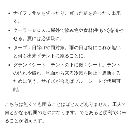
ナイフ…食材を切ったり、買った薪を割ったり出来
る。
クーラーＢＯＸ…屋外で飲み物や食材(生もの)を冷や
せる。夏には必須級に。
タープ…日除けや雨対策。雨の日は特にこれが無い
と何も出来ずテントに籠ることに。
グランドシート…テントの下に敷くシート。テント
の汚れや破れ、地面から来る冷気を防止・遮断する
ために使う。サイズが合えばブルーシートで代用可
能。
こちらは無くても困ることはほとんどありません。工夫で
何とかなる範囲のものになります。でもあると便利で出来
ることが増えます。