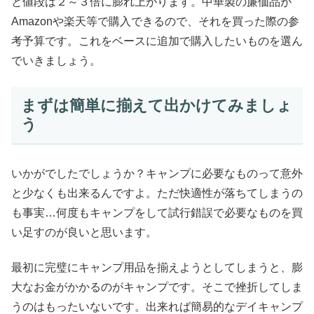
と値段は２～３倍に膨れ上がります。中華製の廉価品が
Amazonや楽天等で購入できるので、それを買った際の参
考予算です。これをベースに追加で購入したいものを選ん
でいきましょう。
まずは簡単に揃えて出かけてみましょ
う
いかがでしたでしょうか？キャンプに必要なものって意外
と少なくも出来るんですよ。ただ快適性が落ちてしまうの
も事実…何度もキャンプをして試行錯誤で必要なものを買
い足すのが良いと思います。
最初に完璧にキャンプ用品を揃えようとしてしまうと、膨
大なお金がかかるのがキャンプです。そこで挫折してしま
うのはもったいないです。出来れば簡易的なデイキャンプ