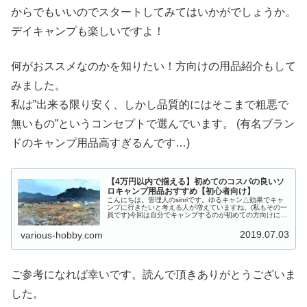
からでもいいのでスタートしてみてはいかがでしょうか。
デイキャンプも楽しいですよ！
何がおススメなのかを知りたい！方向けの用品紹介もして
みました。
私は”出来る限り安く、しかし品質的にはそこまで粗悪で
無いもの”というコンセプトで選んでいます。 (有名ブラン
ドのキャンプ用品高すぎるんです…)
【4万円以内で揃える】初めてのコスパの良いソ
ロキャンプ用品おすすめ【初心者向け】
こんにちは。管理人のsinriです。ゆるキャン△効果でキャ
ンプに行きたいと考える人が増えていますね。(私もその一
員です)今回は自分でキャンプするのが初めての方向けに私
が購入した商品や、良いと思える商品をご紹介したいと思
います。またキャンプを...
2019.07.03
various-hobby.com
ご参考になれば幸いです。読んで頂きありがとうございま
した。